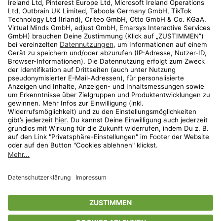
Kundenservice
Shop
Aktionen
Travel
limango.nl
limango.pl
* Streichpreise entsprechen der unverbindlichen Preisempfehlung des
Herstellers. Prozentangaben beziehen sich auf den Streichpreis.