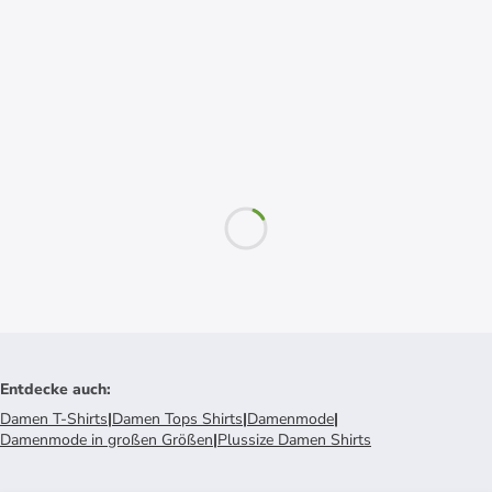
Entdecke auch
:
Damen T-Shirts
|
Damen Tops Shirts
|
Damenmode
|
Damenmode in großen Größen
|
Plussize Damen Shirts