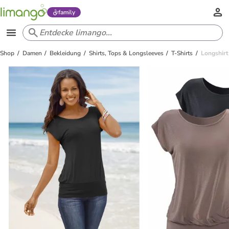
family
Shop
Damen
Bekleidung
Shirts, Tops & Longsleeves
T-Shirts
Longshirt