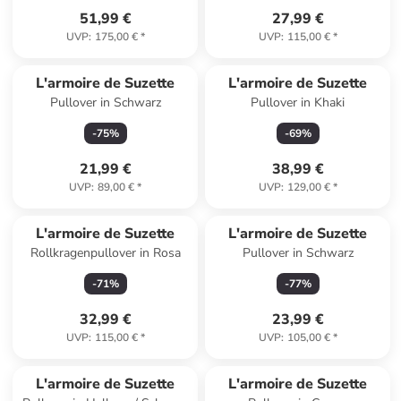
51,99 €
27,99 €
UVP
:
175,00 €
*
UVP
:
115,00 €
*
L'armoire de Suzette
L'armoire de Suzette
Pullover in Schwarz
Pullover in Khaki
-
75
%
-
69
%
21,99 €
38,99 €
UVP
:
89,00 €
*
UVP
:
129,00 €
*
L'armoire de Suzette
L'armoire de Suzette
Rollkragenpullover in Rosa
Pullover in Schwarz
-
71
%
-
77
%
32,99 €
23,99 €
UVP
:
115,00 €
*
UVP
:
105,00 €
*
L'armoire de Suzette
L'armoire de Suzette