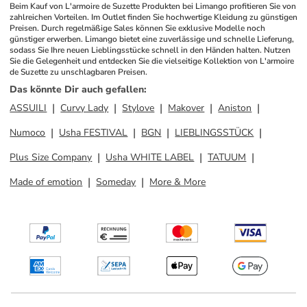
Beim Kauf von L'armoire de Suzette Produkten bei Limango profitieren Sie von 
zahlreichen Vorteilen. Im Outlet finden Sie hochwertige Kleidung zu günstigen 
Preisen. Durch regelmäßige Sales können Sie exklusive Modelle noch 
günstiger erwerben. Limango bietet eine zuverlässige und schnelle Lieferung, 
sodass Sie Ihre neuen Lieblingsstücke schnell in den Händen halten. Nutzen 
Sie die Gelegenheit und entdecken Sie die vielseitige Kollektion von L'armoire 
de Suzette zu unschlagbaren Preisen.
Das könnte Dir auch gefallen
:
ASSUILI
Curvy Lady
Stylove
Makover
Aniston
Numoco
Usha FESTIVAL
BGN
LIEBLINGSSTÜCK
Plus Size Company
Usha WHITE LABEL
TATUUM
Made of emotion
Someday
More & More