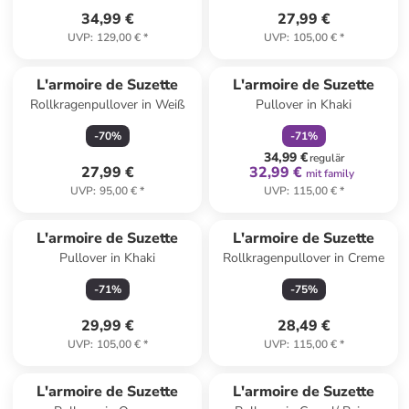
34,99 €
27,99 €
UVP
:
129,00 €
*
UVP
:
105,00 €
*
family
rabatt
L'armoire de Suzette
L'armoire de Suzette
Rollkragenpullover in Weiß
Pullover in Khaki
-
70
%
-
71
%
34,99 €
regulär
27,99 €
32,99 €
mit family
UVP
:
95,00 €
*
UVP
:
115,00 €
*
L'armoire de Suzette
L'armoire de Suzette
Pullover in Khaki
Rollkragenpullover in Creme
-
71
%
-
75
%
29,99 €
28,49 €
UVP
:
105,00 €
*
UVP
:
115,00 €
*
L'armoire de Suzette
L'armoire de Suzette