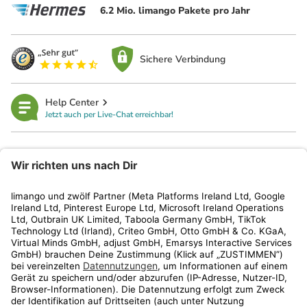
6.2 Mio. limango Pakete pro Jahr
Sichere Verbindung
Help Center
Jetzt auch per Live-Chat erreichbar!
limango
Rechtliches
Kundenservice
Shop
Aktionen
Travel