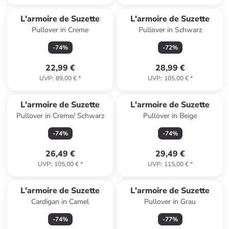
L'armoire de Suzette
L'armoire de Suzette
Pullover in Creme
Pullover in Schwarz
-
74
%
-
72
%
22,99 €
28,99 €
UVP
:
89,00 €
*
UVP
:
105,00 €
*
L'armoire de Suzette
L'armoire de Suzette
Pullover in Creme/ Schwarz
Pullover in Beige
-
74
%
-
74
%
26,49 €
29,49 €
UVP
:
105,00 €
*
UVP
:
115,00 €
*
L'armoire de Suzette
L'armoire de Suzette
Cardigan in Camel
Pullover in Grau
-
74
%
-
77
%