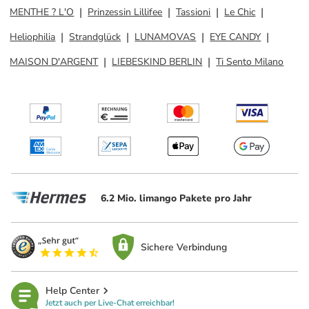
MENTHE ? L'O
Prinzessin Lillifee
Tassioni
Le Chic
Heliophilia
Strandglück
LUNAMOVAS
EYE CANDY
MAISON D'ARGENT
LIEBESKIND BERLIN
Ti Sento Milano
6.2 Mio. limango Pakete pro Jahr
Sichere Verbindung
Help Center
Jetzt auch per Live-Chat erreichbar!