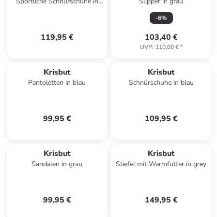
Sportliche Schnürschuhe in
Slipper in grau
Blau
-
6
%
119,95 €
103,40 €
UVP
:
110,00 €
*
Krisbut
Krisbut
Pantoletten in blau
Schnürschuhe in blau
99,95 €
109,95 €
Krisbut
Krisbut
Sandalen in grau
Stiefel mit Warmfutter in grey
99,95 €
149,95 €