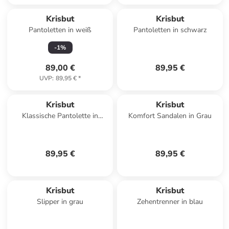
Krisbut
Krisbut
Pantoletten in weiß
Pantoletten in schwarz
-
1
%
89,00 €
89,95 €
UVP
:
89,95 €
*
Krisbut
Krisbut
Klassische Pantolette in
Komfort Sandalen in Grau
schwarz
89,95 €
89,95 €
Krisbut
Krisbut
Slipper in grau
Zehentrenner in blau