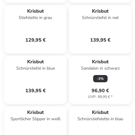
Krisbut
Krisbut
Stiefelette in grau
Schnürstiefel in red
129,95 €
139,95 €
Krisbut
Krisbut
Schnürstiefel in blue
Sandalen in schwarz
-
3
%
139,95 €
96,90 €
UVP
:
99,95 €
*
Krisbut
Krisbut
Sportlicher Slipper in weiß
Schnürstiefelette in blau