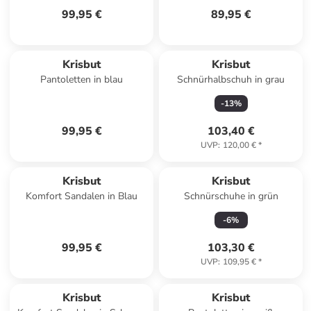
99,95 €
89,95 €
Krisbut
Krisbut
Pantoletten in blau
Schnürhalbschuh in grau
-
13
%
99,95 €
103,40 €
UVP
:
120,00 €
*
Krisbut
Krisbut
Komfort Sandalen in Blau
Schnürschuhe in grün
-
6
%
99,95 €
103,30 €
UVP
:
109,95 €
*
Krisbut
Krisbut