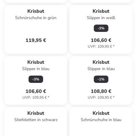
Krisbut
Krisbut
Schnürschuhe in grün
Slipper in weiß
-
3
%
119,95 €
106,60 €
UVP
:
109,95 €
*
Krisbut
Krisbut
Slipper in blau
Slipper in blau
-
3
%
-
1
%
106,60 €
108,80 €
UVP
:
109,95 €
*
UVP
:
109,95 €
*
Krisbut
Krisbut
Stiefeletten in schwarz
Schnürschuhe in blau