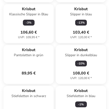
Krisbut
Krisbut
Klassische Slipper in Blau
Slipper in blau
-
3
%
-
13
%
106,60 €
103,40 €
UVP
:
109,95 €
*
UVP
:
120,00 €
*
Krisbut
Krisbut
Pantoletten in grün
Slipper in dunkelblau
-
10
%
89,95 €
108,00 €
UVP
:
120,00 €
*
Krisbut
Krisbut
Stiefeletten in schwarz
Stiefeletten in blau
-
1
%