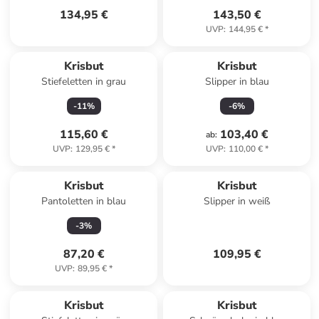
134,95 €
143,50 €
UVP
:
144,95 €
*
Krisbut
Krisbut
Stiefeletten in grau
Slipper in blau
-
11
%
-
6
%
115,60 €
103,40 €
ab
:
UVP
:
129,95 €
*
UVP
:
110,00 €
*
Krisbut
Krisbut
Pantoletten in blau
Slipper in weiß
-
3
%
87,20 €
109,95 €
UVP
:
89,95 €
*
Krisbut
Krisbut