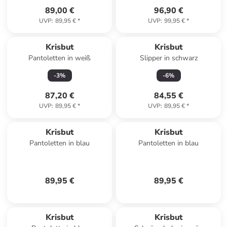
89,00 €
96,90 €
UVP
:
89,95 €
*
UVP
:
99,95 €
*
Krisbut
Krisbut
Pantoletten in weiß
Slipper in schwarz
-
3
%
-
6
%
87,20 €
84,55 €
UVP
:
89,95 €
*
UVP
:
89,95 €
*
Krisbut
Krisbut
Pantoletten in blau
Pantoletten in blau
89,95 €
89,95 €
Krisbut
Krisbut