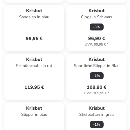
Krisbut
Krisbut
Sandalen in blau
Clogs in Schwarz
-
3
%
99,95 €
96,90 €
UVP
:
99,95 €
*
Krisbut
Krisbut
Schnürschuhe in rot
Sportliche Slipper in Blau
-
1
%
119,95 €
108,80 €
UVP
:
109,95 €
*
Krisbut
Krisbut
Slipper in blau
Stiefeletten in grau
-
1
%