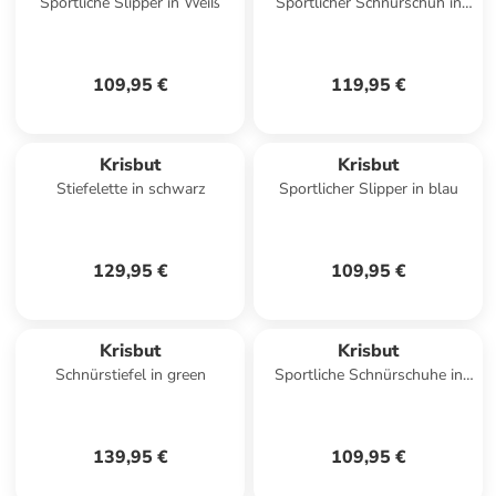
Sportliche Slipper in Weiß
Sportlicher Schnürschuh in
blau
109,95 €
119,95 €
Krisbut
Krisbut
Stiefelette in schwarz
Sportlicher Slipper in blau
129,95 €
109,95 €
Krisbut
Krisbut
Schnürstiefel in green
Sportliche Schnürschuhe in
Blau
139,95 €
109,95 €