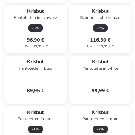
Krisbut
Krisbut
Pantoletten in schwarz
Schnürschuhe in blau
-
3
%
-
3
%
96,90 €
116,30 €
UVP
:
99,95 €
*
UVP
:
119,95 €
*
Krisbut
Krisbut
Pantolette in blau
Pantolette in white
89,95 €
99,99 €
Krisbut
Krisbut
Pantoletten in grau
Pantoletten in grau
-
1
%
-
3
%