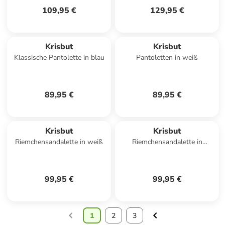
109,95 €
129,95 €
Krisbut
Krisbut
Klassische Pantolette in blau
Pantoletten in weiß
89,95 €
89,95 €
Krisbut
Krisbut
Riemchensandalette in weiß
Riemchensandalette in
schwarz
99,95 €
99,95 €
1
2
3