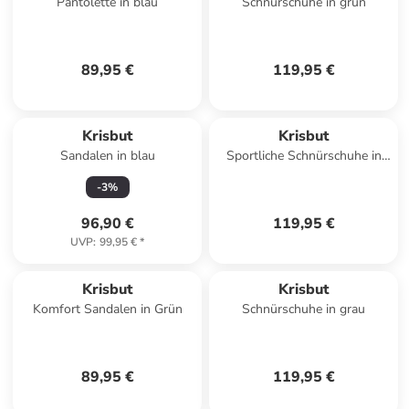
Pantolette in blau
Schnürschuhe in grün
89,95 €
119,95 €
Krisbut
Krisbut
Sandalen in blau
Sportliche Schnürschuhe in
Schwarz
-
3
%
96,90 €
119,95 €
UVP
:
99,95 €
*
Krisbut
Krisbut
Komfort Sandalen in Grün
Schnürschuhe in grau
89,95 €
119,95 €