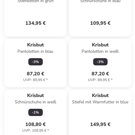
Stiefeletten in grün
Schnürschuhe in blau
134,95 €
109,95 €
Krisbut
Krisbut
Pantoletten in blau
Pantoletten in weiß
-
3
%
-
3
%
87,20 €
87,20 €
UVP
:
89,95 €
*
UVP
:
89,95 €
*
Krisbut
Krisbut
Schnürschuhe in weiß
Stiefel mit Warmfutter in blue
-
1
%
108,80 €
149,95 €
UVP
:
109,95 €
*