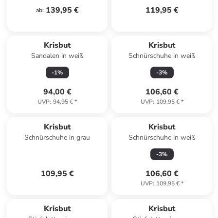
139,95 €
119,95 €
ab
:
Krisbut
Krisbut
Sandalen in weiß
Schnürschuhe in weiß
-
1
%
-
3
%
94,00 €
106,60 €
UVP
:
94,95 €
*
UVP
:
109,95 €
*
Krisbut
Krisbut
Schnürschuhe in grau
Schnürschuhe in weiß
-
3
%
109,95 €
106,60 €
UVP
:
109,95 €
*
Krisbut
Krisbut