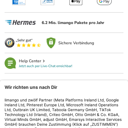
6.2 Mio. limango Pakete pro Jahr
Sichere Verbindung
Help Center
Jetzt auch per Live-Chat erreichbar!
limango
Rechtliches
Kundenservice
Shop