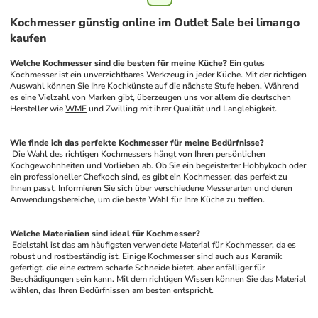
Kochmesser günstig online im Outlet Sale bei limango
kaufen
Welche Kochmesser sind die besten für meine Küche?
 Ein gutes 
Kochmesser ist ein unverzichtbares Werkzeug in jeder Küche. Mit der richtigen 
Auswahl können Sie Ihre Kochkünste auf die nächste Stufe heben. Während 
es eine Vielzahl von Marken gibt, überzeugen uns vor allem die deutschen 
Hersteller wie 
WMF
 und Zwilling mit ihrer Qualität und Langlebigkeit.
Wie finde ich das perfekte Kochmesser für meine Bedürfnisse?
 Die Wahl des richtigen Kochmessers hängt von Ihren persönlichen 
Kochgewohnheiten und Vorlieben ab. Ob Sie ein begeisterter Hobbykoch oder 
ein professioneller Chefkoch sind, es gibt ein Kochmesser, das perfekt zu 
Ihnen passt. Informieren Sie sich über verschiedene Messerarten und deren 
Anwendungsbereiche, um die beste Wahl für Ihre Küche zu treffen.
Welche Materialien sind ideal für Kochmesser?
 Edelstahl ist das am häufigsten verwendete Material für Kochmesser, da es 
robust und rostbeständig ist. Einige Kochmesser sind auch aus Keramik 
gefertigt, die eine extrem scharfe Schneide bietet, aber anfälliger für 
Beschädigungen sein kann. Mit dem richtigen Wissen können Sie das Material 
wählen, das Ihren Bedürfnissen am besten entspricht.