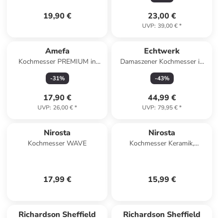
19,90 €
23,00 €
UVP
:
39,00 €
*
Amefa
Echtwerk
Kochmesser PREMIUM in
Damaszener Kochmesser in
schwarz
Schwarz
-
31
%
-
43
%
17,90 €
44,99 €
UVP
:
26,00 €
*
UVP
:
79,95 €
*
Nirosta
Nirosta
Kochmesser WAVE
Kochmesser Keramik,
34x2,5x6 cm
17,99 €
15,99 €
Richardson Sheffield
Richardson Sheffield