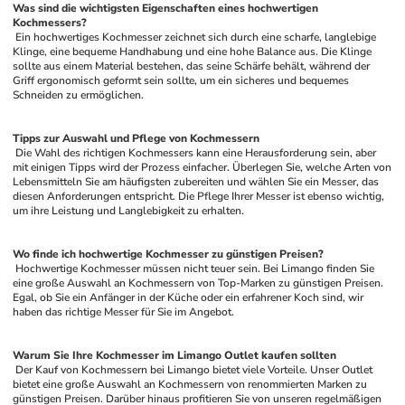
Was sind die wichtigsten Eigenschaften eines hochwertigen 
Kochmessers?
 Ein hochwertiges Kochmesser zeichnet sich durch eine scharfe, langlebige 
Klinge, eine bequeme Handhabung und eine hohe Balance aus. Die Klinge 
sollte aus einem Material bestehen, das seine Schärfe behält, während der 
Griff ergonomisch geformt sein sollte, um ein sicheres und bequemes 
Schneiden zu ermöglichen.
Tipps zur Auswahl und Pflege von Kochmessern
 Die Wahl des richtigen Kochmessers kann eine Herausforderung sein, aber 
mit einigen Tipps wird der Prozess einfacher. Überlegen Sie, welche Arten von 
Lebensmitteln Sie am häufigsten zubereiten und wählen Sie ein Messer, das 
diesen Anforderungen entspricht. Die Pflege Ihrer Messer ist ebenso wichtig, 
um ihre Leistung und Langlebigkeit zu erhalten.
Wo finde ich hochwertige Kochmesser zu günstigen Preisen?
 Hochwertige Kochmesser müssen nicht teuer sein. Bei Limango finden Sie 
eine große Auswahl an Kochmessern von Top-Marken zu günstigen Preisen. 
Egal, ob Sie ein Anfänger in der Küche oder ein erfahrener Koch sind, wir 
haben das richtige Messer für Sie im Angebot.
Warum Sie Ihre Kochmesser im Limango Outlet kaufen sollten
 Der Kauf von Kochmessern bei Limango bietet viele Vorteile. Unser Outlet 
bietet eine große Auswahl an Kochmessern von renommierten Marken zu 
günstigen Preisen. Darüber hinaus profitieren Sie von unseren regelmäßigen 