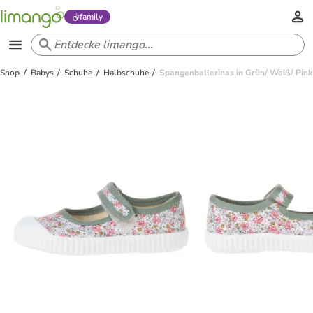
family
Shop
Babys
Schuhe
Halbschuhe
Spangenballerinas in Grün/ Weiß/ Pink