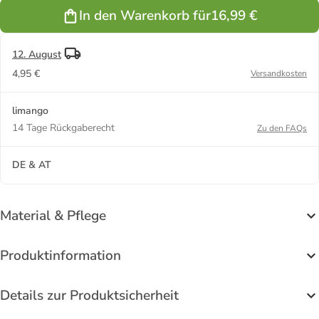
In den Warenkorb für
16,99 €
12. August
4,95 €
Versandkosten
limango
14 Tage Rückgaberecht
Zu den FAQs
DE & AT
Material & Pflege
Produktinformation
Details zur Produktsicherheit