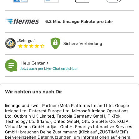
6.2 Mio. limango Pakete pro Jahr
Sichere Verbindung
Help Center
Jetzt auch per Live-Chat erreichbar!
limango
Rechtliches
Kundenservice
Shop