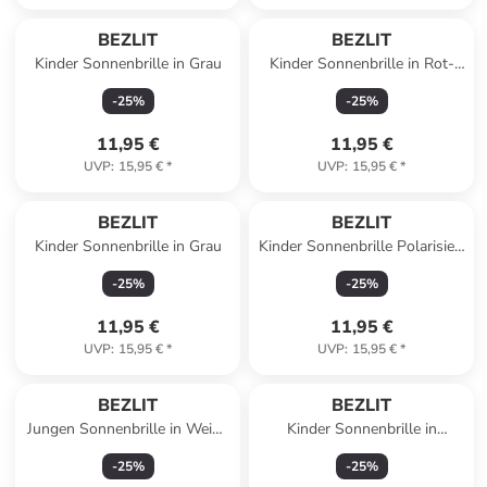
BEZLIT
BEZLIT
Kinder Sonnenbrille in Grau
Kinder Sonnenbrille in Rot-
Schwarz
-
25
%
-
25
%
11,95 €
11,95 €
UVP
:
15,95 €
*
UVP
:
15,95 €
*
BEZLIT
BEZLIT
Kinder Sonnenbrille in Grau
Kinder Sonnenbrille Polarisiert
in Blau
-
25
%
-
25
%
11,95 €
11,95 €
UVP
:
15,95 €
*
UVP
:
15,95 €
*
BEZLIT
BEZLIT
Jungen Sonnenbrille in Weiß-
Kinder Sonnenbrille in
Schwarz
Schwarz
-
25
%
-
25
%