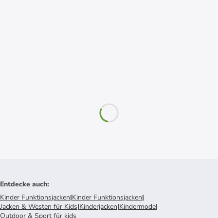
Entdecke auch
:
Kinder Funktionsjacken
|
Kinder Funktionsjacken
|
Jacken & Westen für Kids
|
Kinderjacken
|
Kindermode
|
Outdoor & Sport für kids