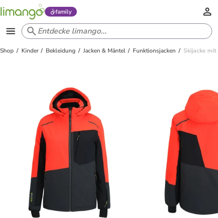
family
Shop
Kinder
Bekleidung
Jacken & Mäntel
Funktionsjacken
Skijacke mi