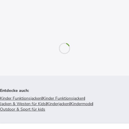
Entdecke auch
:
Kinder Funktionsjacken
|
Kinder Funktionsjacken
|
Jacken & Westen für Kids
|
Kinderjacken
|
Kindermode
|
Outdoor & Sport für kids