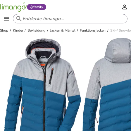
family
Shop
Kinder
Bekleidung
Jacken & Mäntel
Funktionsjacken
Ski-/ Snowb