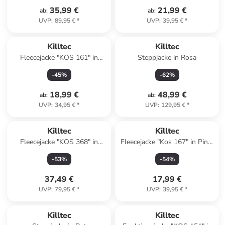
35,99 €
21,99 €
ab
:
ab
:
UVP
:
89,95 €
*
UVP
:
39,95 €
*
Killtec
Killtec
Fleecejacke "KOS 161" in
Steppjacke in Rosa
Petrol
-
45
%
-
62
%
18,99 €
48,99 €
ab
:
ab
:
UVP
:
34,95 €
*
UVP
:
129,95 €
*
Killtec
Killtec
Fleecejacke "KOS 368" in
Fleecejacke "Kos 167" in Pink/
Hellblau
Anthrazit
-
53
%
-
54
%
37,49 €
17,99 €
UVP
:
79,95 €
*
UVP
:
39,95 €
*
Killtec
Killtec