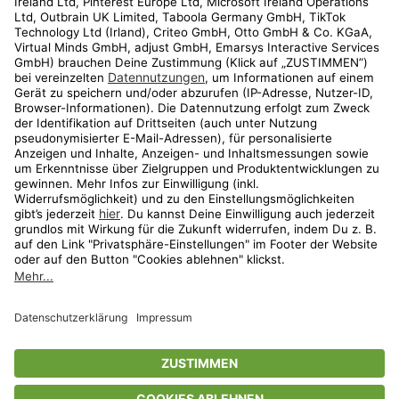
Kundenservice
Shop
Aktionen
Travel
limango.nl
limango.pl
* Streichpreise entsprechen der unverbindlichen Preisempfehlung des
Herstellers. Prozentangaben beziehen sich auf den Streichpreis.