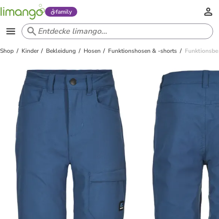
family
Shop
Kinder
Bekleidung
Hosen
Funktionshosen & -shorts
Funktionsbe