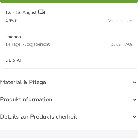
12. - 13. August
4,95 €
Versandkosten
limango
14 Tage Rückgaberecht
Zu den FAQs
DE & AT
Material & Pflege
Produktinformation
Details zur Produktsicherheit