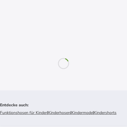
Entdecke auch
:
Funktionshosen für Kinder
|
Kinderhosen
|
Kindermode
|
Kindershorts