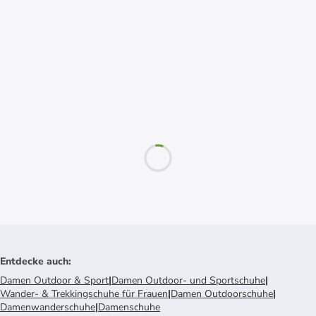
Entdecke auch
:
Damen Outdoor & Sport
|
Damen Outdoor- und Sportschuhe
|
Wander- & Trekkingschuhe für Frauen
|
Damen Outdoorschuhe
|
Damenwanderschuhe
|
Damenschuhe