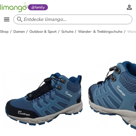
family
Shop
Damen
Outdoor & Sport
Schuhe
Wander- & Trekkingschuhe
Wand