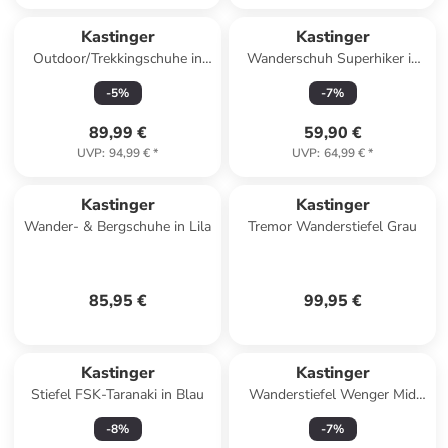
Kastinger
Kastinger
Outdoor/Trekkingschuhe in
Wanderschuh Superhiker in
Grau
Schwarz
-
5
%
-
7
%
89,99 €
59,90 €
UVP
:
94,99 €
*
UVP
:
64,99 €
*
Kastinger
Kastinger
Wander- & Bergschuhe in Lila
Tremor Wanderstiefel Grau
85,95 €
99,95 €
Kastinger
Kastinger
Stiefel FSK-Taranaki in Blau
Wanderstiefel Wenger Mid
GTX in Blau
-
8
%
-
7
%