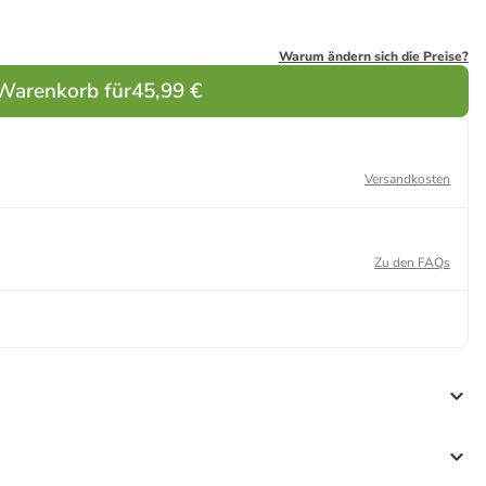
Warum ändern sich die Preise?
 Warenkorb für
45,99 €
Versandkosten
Zu den FAQs