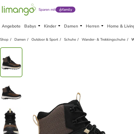
Sparen mit
family
Angebote
Babys
Kinder
Damen
Herren
Home & Livin
Shop
Damen
Outdoor & Sport
Schuhe
Wander- & Trekkingschuhe
W