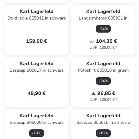
Karl Lagerfeld
Karl Lagerfeld
Strickjacke 655042 in schwarz
Langarmhemd 605931 in
schwarz
-
24
%
159,00 €
104,35 €
ab
:
UVP
:
139,00 €
*
Karl Lagerfeld
Karl Lagerfeld
Basecap 805617 in schwarz
Poloshirt 655018 in gruen
-
24
%
49,90 €
96,85 €
ab
:
UVP
:
129,00 €
*
Karl Lagerfeld
Karl Lagerfeld
Basecap 805620 in schwarz
Basecap 805616 in schwarz
-
19
%
-
19
%