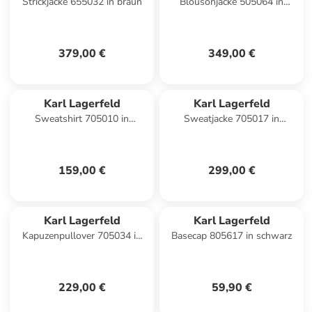
Strickjacke 655032 in braun
Blousonjacke 505064 in
schwarz
379,00 €
349,00 €
Karl Lagerfeld
Karl Lagerfeld
Sweatshirt 705010 in
Sweatjacke 705017 in
dunkelblau
schwarz
159,00 €
299,00 €
Karl Lagerfeld
Karl Lagerfeld
Kapuzenpullover 705034 in
Basecap 805617 in schwarz
schwarz
229,00 €
59,90 €