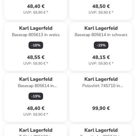
48,40 €
48,50 €
UVP
:
59,90 €
*
UVP
:
59,90 €
*
Karl Lagerfeld
Karl Lagerfeld
Basecap 805613 in weiss
Basecap 805614 in schwarz
-
18
%
-
19
%
48,55 €
48,15 €
UVP
:
59,90 €
*
UVP
:
59,90 €
*
Karl Lagerfeld
Karl Lagerfeld
Basecap 805614 in
Poloshirt 745710 in
dunkelblau
dunkelgruen
-
19
%
48,40 €
99,90 €
UVP
:
59,90 €
*
Karl Lagerfeld
Karl Lagerfeld