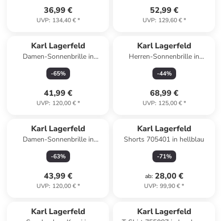
36,99 €
52,99 €
UVP
:
134,40 €
*
UVP
:
129,60 €
*
Karl Lagerfeld
Karl Lagerfeld
Damen-Sonnenbrille in
Herren-Sonnenbrille in
Dunkelblau
Schwarz/ Grün
-
65
%
-
44
%
41,99 €
68,99 €
UVP
:
120,00 €
*
UVP
:
125,00 €
*
Karl Lagerfeld
Karl Lagerfeld
Damen-Sonnenbrille in
Shorts 705401 in hellblau
Rot/Rosa
-
63
%
-
71
%
43,99 €
28,00 €
ab
:
UVP
:
120,00 €
*
UVP
:
99,90 €
*
Karl Lagerfeld
Karl Lagerfeld