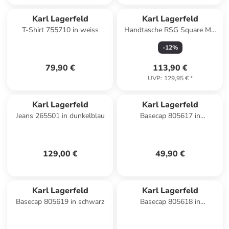
Karl Lagerfeld
Karl Lagerfeld
T-Shirt 755710 in weiss
Handtasche RSG Square MD
Tote in Black
-
12
%
79,90 €
113,90 €
UVP
:
129,95 €
*
Karl Lagerfeld
Karl Lagerfeld
Jeans 265501 in dunkelblau
Basecap 805617 in
dunkelblau
129,00 €
49,90 €
Karl Lagerfeld
Karl Lagerfeld
Basecap 805619 in schwarz
Basecap 805618 in
dunkelblau