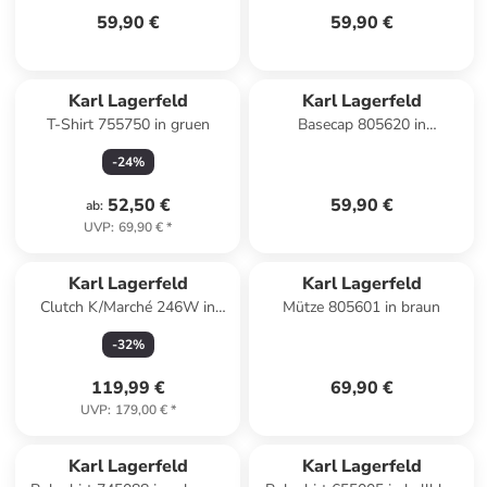
59,90 €
59,90 €
Karl Lagerfeld
Karl Lagerfeld
T-Shirt 755750 in gruen
Basecap 805620 in
dunkelblau
-
24
%
52,50 €
59,90 €
ab
:
UVP
:
69,90 €
*
Karl Lagerfeld
Karl Lagerfeld
Clutch K/Marché 246W in
Mütze 805601 in braun
Black
-
32
%
119,99 €
69,90 €
UVP
:
179,00 €
*
Karl Lagerfeld
Karl Lagerfeld