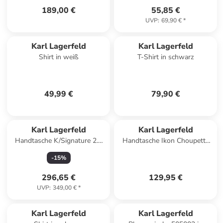
189,00 €
55,85 €
UVP
:
69,90 €
*
Karl Lagerfeld
Karl Lagerfeld
Shirt in weiß
T-Shirt in schwarz
49,99 €
79,90 €
Karl Lagerfeld
Karl Lagerfeld
Handtasche K/Signature 2.0
Handtasche Ikon Choupette
MD in Black/Nickel
MD Square Tote in Natural
-
15
%
296,65 €
129,95 €
UVP
:
349,00 €
*
Karl Lagerfeld
Karl Lagerfeld