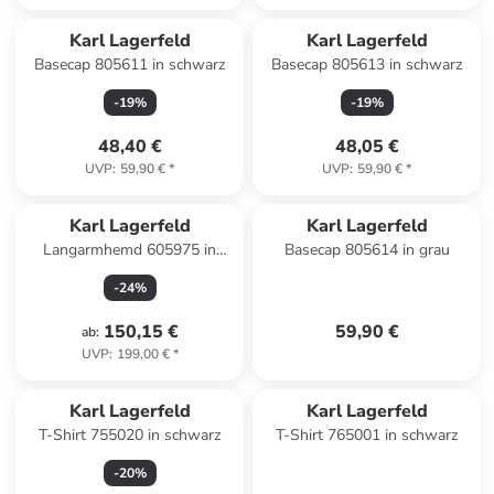
Karl Lagerfeld
Karl Lagerfeld
Basecap 805611 in schwarz
Basecap 805613 in schwarz
-
19
%
-
19
%
48,40 €
48,05 €
UVP
:
59,90 €
*
UVP
:
59,90 €
*
Karl Lagerfeld
Karl Lagerfeld
Langarmhemd 605975 in
Basecap 805614 in grau
braun
-
24
%
150,15 €
59,90 €
ab
:
UVP
:
199,00 €
*
Karl Lagerfeld
Karl Lagerfeld
T-Shirt 755020 in schwarz
T-Shirt 765001 in schwarz
-
20
%