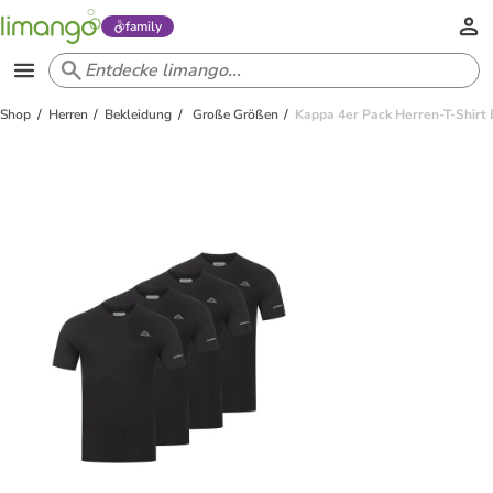
family
Shop
Herren
Bekleidung
Große Größen
Kappa 4er Pack Herren-T-Shirt 