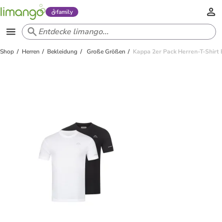
family
Shop
Herren
Bekleidung
Große Größen
Kappa 2er Pack Herren-T-Shirt 