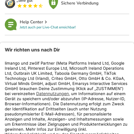
Sichere Verbindung
Help Center
Jetzt auch per Live-Chat erreichbar!
limango
Rechtliches
Kundenservice
Shop
Aktionen
Travel