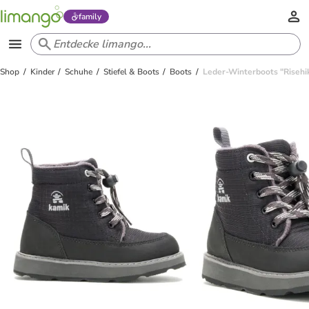
family
Shop
Kinder
Schuhe
Stiefel & Boots
Boots
Leder-Winterboots "Risehi