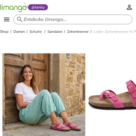
family
Shop
Damen
Schuhe
Sandalen
Zehentrenner
Leder-Zehentrenner in P