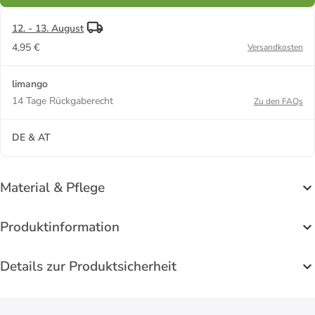
12. - 13. August
4,95 €
Versandkosten
limango
14 Tage Rückgaberecht
Zu den FAQs
DE & AT
Material & Pflege
Produktinformation
Details zur Produktsicherheit