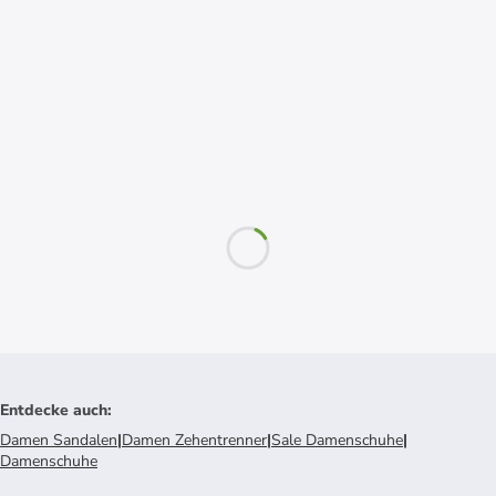
Entdecke auch
:
Damen Sandalen
|
Damen Zehentrenner
|
Sale Damenschuhe
|
Damenschuhe