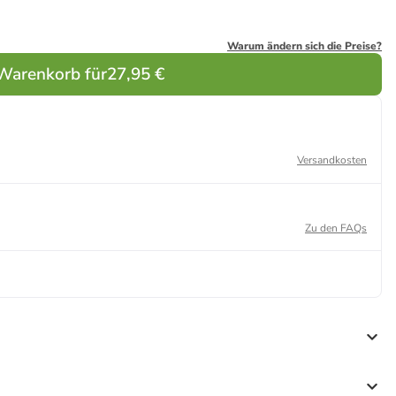
Warum ändern sich die Preise?
 Warenkorb für
27,95 €
Versandkosten
Zu den FAQs