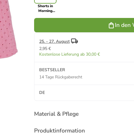
Shorts in
Morning
Glory
In den
25. - 27. August
2,95 €
Kostenlose Lieferung ab 30,00 €
BESTSELLER
14 Tage Rückgaberecht
DE
Material & Pflege
Produktinformation