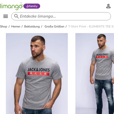
family
Shop
Herren
Bekleidung
Große Größen
T-Shirt Print - ELEMENTS TEE 