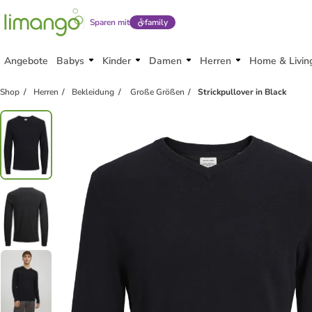
Sparen mit
family
Angebote
Babys
Kinder
Damen
Herren
Home & Livin
Shop
Herren
Bekleidung
Große Größen
Strickpullover in Black