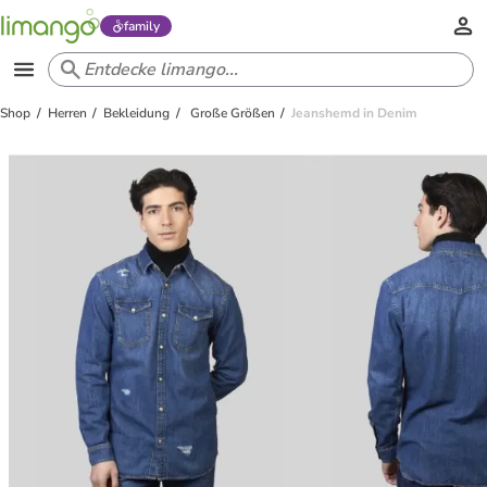
family
Shop
Herren
Bekleidung
Große Größen
Jeanshemd in Denim