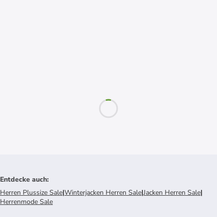
Entdecke auch
:
Herren Plussize Sale
|
Winterjacken Herren Sale
|
Jacken Herren Sale
|
Herrenmode Sale