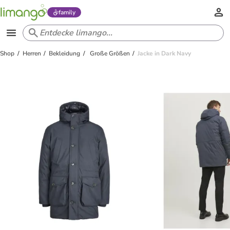
family
Shop
Herren
Bekleidung
Große Größen
Jacke in Dark Navy