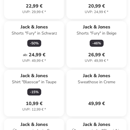
22,99 €
20,99 €
UVP
:
29,99 €
*
UVP
:
24,99 €
*
Jack & Jones
Jack & Jones
Shorts "Fury" in Schwarz
Shorts "Fury" in Beige
-
50
%
-
46
%
24,99 €
26,99 €
ab
:
UVP
:
49,99 €
*
UVP
:
49,99 €
*
Jack & Jones
Jack & Jones
Shirt "Blaoscar" in Taupe
Sweathose in Creme
-
15
%
10,99 €
49,99 €
UVP
:
12,99 €
*
Jack & Jones
Jack & Jones