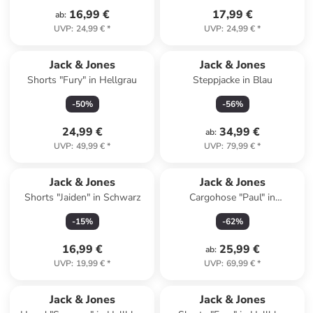
16,99 €
17,99 €
ab
:
UVP
:
24,99 €
*
UVP
:
24,99 €
*
Jack & Jones
Jack & Jones
Shorts "Fury" in Hellgrau
Steppjacke in Blau
-
50
%
-
56
%
24,99 €
34,99 €
ab
:
UVP
:
49,99 €
*
UVP
:
79,99 €
*
Jack & Jones
Jack & Jones
Shorts "Jaiden" in Schwarz
Cargohose "Paul" in
Dunkelblau
-
15
%
-
62
%
16,99 €
25,99 €
ab
:
UVP
:
19,99 €
*
UVP
:
69,99 €
*
Jack & Jones
Jack & Jones