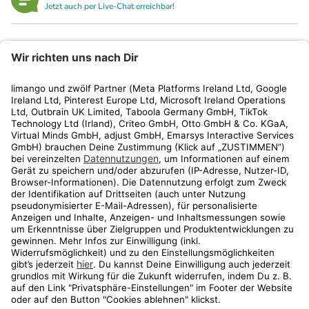
Jetzt auch per Live-Chat erreichbar!
limango
Rechtliches
Kundenservice
Shop
Aktionen
Travel