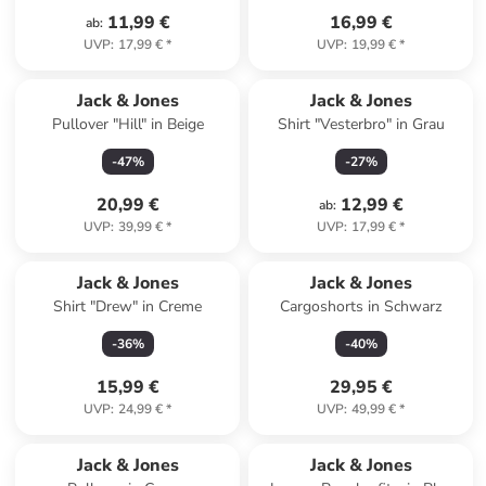
11,99 €
16,99 €
ab
:
UVP
:
17,99 €
*
UVP
:
19,99 €
*
Jack & Jones
Jack & Jones
Pullover "Hill" in Beige
Shirt "Vesterbro" in Grau
-
47
%
-
27
%
20,99 €
12,99 €
ab
:
UVP
:
39,99 €
*
UVP
:
17,99 €
*
Jack & Jones
Jack & Jones
Shirt "Drew" in Creme
Cargoshorts in Schwarz
-
36
%
-
40
%
15,99 €
29,95 €
UVP
:
24,99 €
*
UVP
:
49,99 €
*
Jack & Jones
Jack & Jones