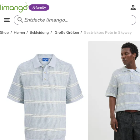
family
Shop
Herren
Bekleidung
Große Größen
Gestricktes Polo in Skyway