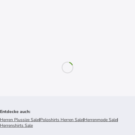
Entdecke auch
:
Herren Plussize Sale
|
Poloshirts Herren Sale
|
Herrenmode Sale
|
Herrenshirts Sale