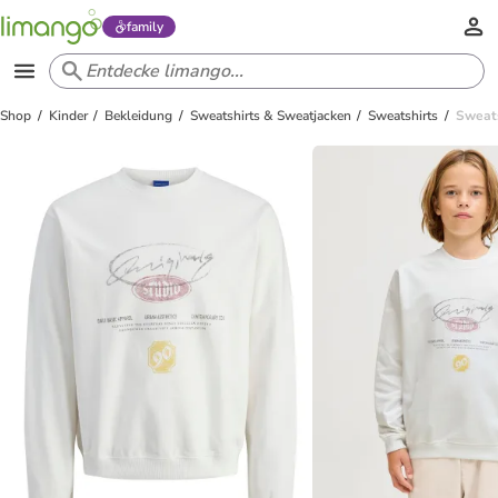
family
Shop
Kinder
Bekleidung
Sweatshirts & Sweatjacken
Sweatshirts
Sweats