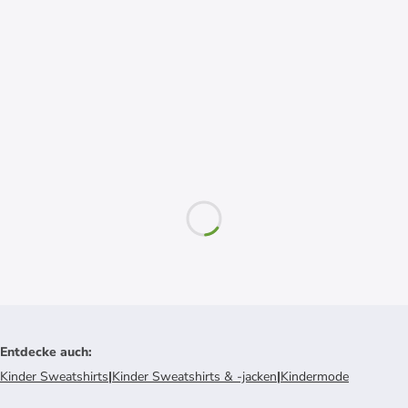
Entdecke auch
:
Kinder Sweatshirts
|
Kinder Sweatshirts & -jacken
|
Kindermode