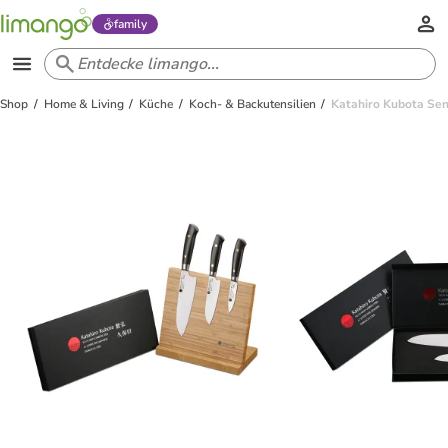
family
Shop
Home & Living
Küche
Koch- & Backutensilien
Katahiro Kubota Sen