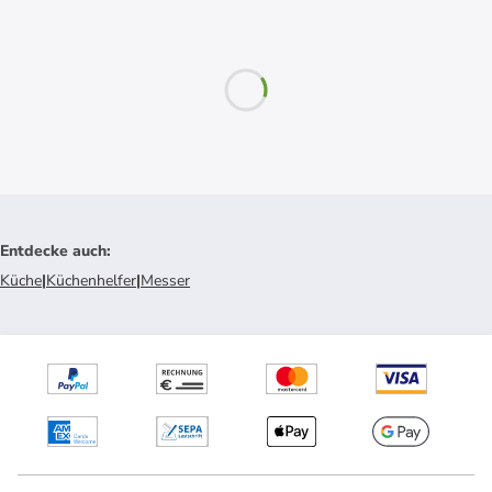
Entdecke auch
:
Küche
|
Küchenhelfer
|
Messer