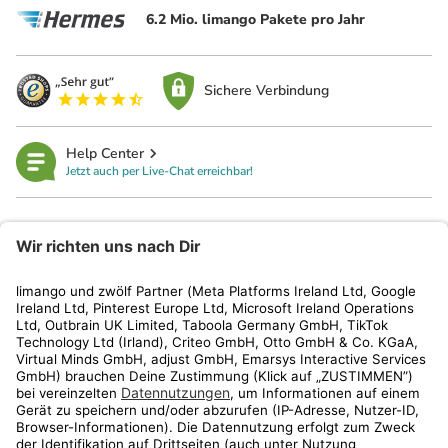
6.2 Mio. limango Pakete pro Jahr
Sichere Verbindung
Help Center
Jetzt auch per Live-Chat erreichbar!
limango
Rechtliches
Kundenservice
Shop
Aktionen