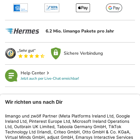
6.2 Mio. limango Pakete pro Jahr
Sichere Verbindung
Help Center
Jetzt auch per Live-Chat erreichbar!
limango
Rechtliches
Kundenservice
Shop