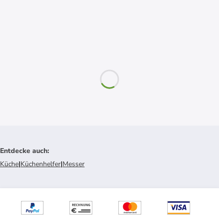
Entdecke auch
:
Küche
|
Küchenhelfer
|
Messer