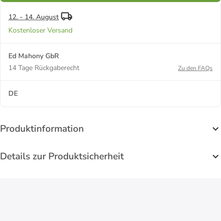
Messerständer
Wasserschleifstein
Chefmesser"
Steel
12. - 14. August
Kostenloser Versand
Ed Mahony GbR
14 Tage Rückgaberecht
Zu den FAQs
DE
Produktinformation
Details zur Produktsicherheit