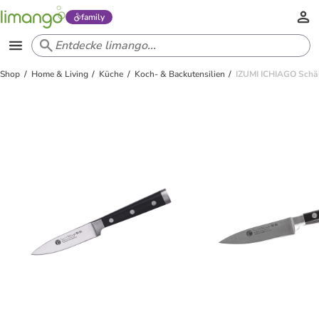
family
Shop
Home & Living
Küche
Koch- & Backutensilien
IZUMI ICHIAGO Schäl