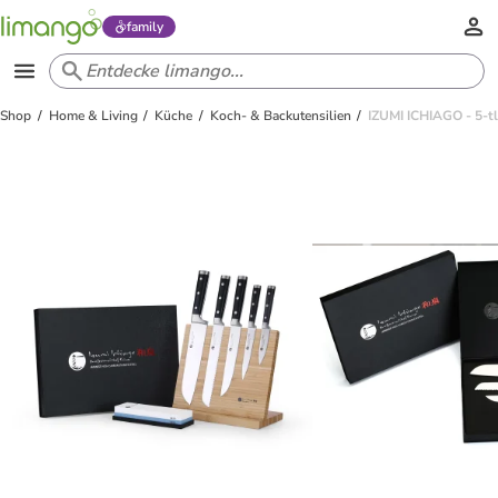
family
Shop
Home & Living
Küche
Koch- & Backutensilien
IZUMI ICHIAGO - 5-t