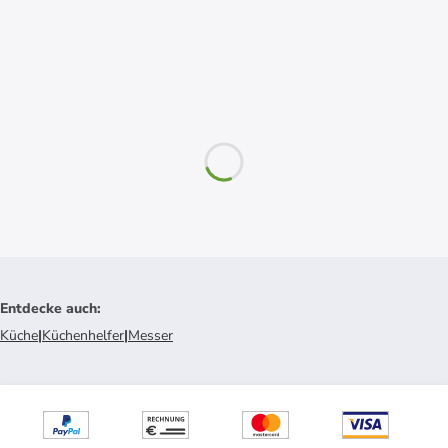
Entdecke auch
:
Küche
|
Küchenhelfer
|
Messer