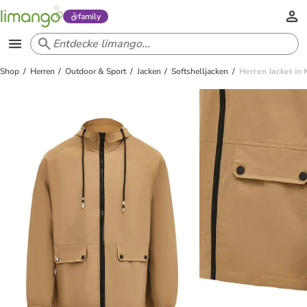
family
Shop
Herren
Outdoor & Sport
Jacken
Softshelljacken
Herren Jacket in