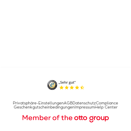
Privatsphäre-Einstellungen
AGB
Datenschutz
Compliance
Geschenkgutscheinbedingungen
Impressum
Help Center