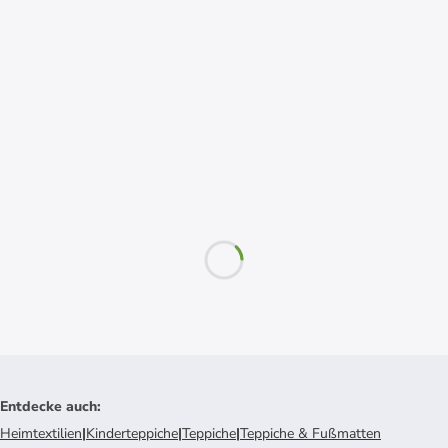
Entdecke auch
:
Heimtextilien
|
Kinderteppiche
|
Teppiche
|
Teppiche & Fußmatten