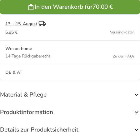
In den Warenkorb für
70,00 €
13. - 15. August
6,95 €
Versandkosten
Wecon home
14 Tage Rückgaberecht
Zu den FAQs
DE & AT
Material & Pflege
Produktinformation
Details zur Produktsicherheit