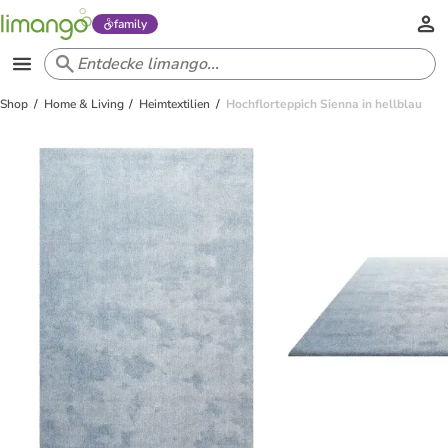
family
Shop
Home & Living
Heimtextilien
Hochflorteppich Sienna in hellblau