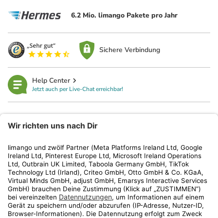
6.2 Mio. limango Pakete pro Jahr
Sichere Verbindung
Help Center
Jetzt auch per Live-Chat erreichbar!
limango
Rechtliches
Kundenservice
Shop
Aktionen