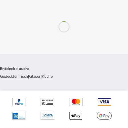
Entdecke auch
:
Gedeckter Tisch
|
Gläser
|
Küche