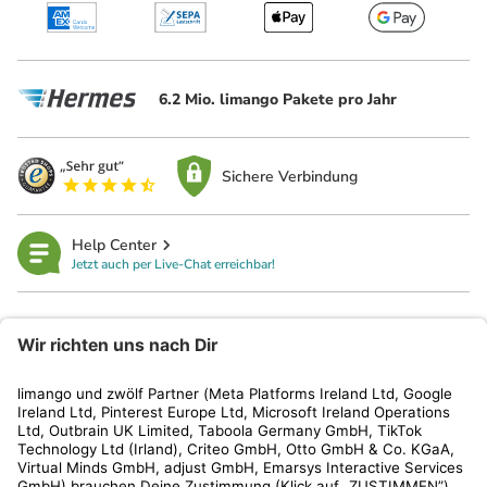
6.2 Mio. limango Pakete pro Jahr
Sichere Verbindung
Help Center
Jetzt auch per Live-Chat erreichbar!
limango
Rechtliches
Kundenservice
Shop