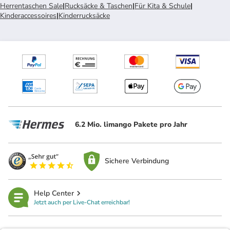
Herrentaschen Sale
|
Rucksäcke & Taschen
|
Für Kita & Schule
|
Kinderaccessoires
|
Kinderrucksäcke
6.2 Mio. limango Pakete pro Jahr
Sichere Verbindung
Help Center
Jetzt auch per Live-Chat erreichbar!