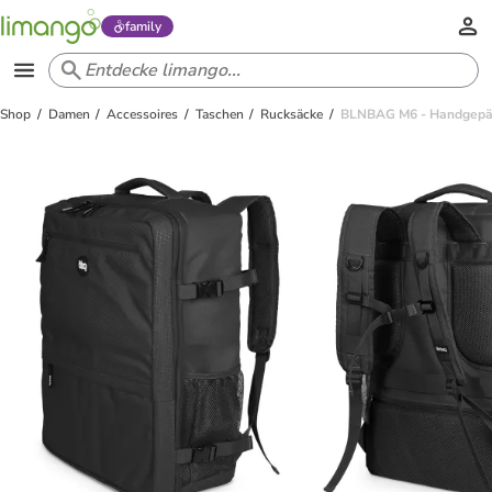
family
Shop
Damen
Accessoires
Taschen
Rucksäcke
BLNBAG M6 - Handgepäck