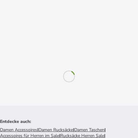
Entdecke auch
:
Damen Accessoires
|
Damen Rucksäcke
|
Damen Taschen
|
Accessoires für Herren im Sale
|
Rucksäcke Herren Sale
|