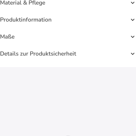
Material & Pflege
Produktinformation
Maße
Details zur Produktsicherheit