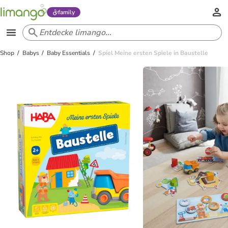
family
Shop
Babys
Baby Essentials
Spiel Meine ersten Spiele in Baustelle