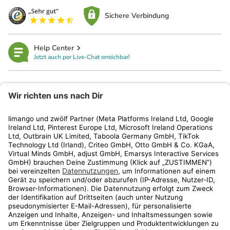
Sichere Verbindung
Help Center
Jetzt auch per Live-Chat erreichbar!
limango
Rechtliches
Kundenservice
Shop
Aktionen
Travel