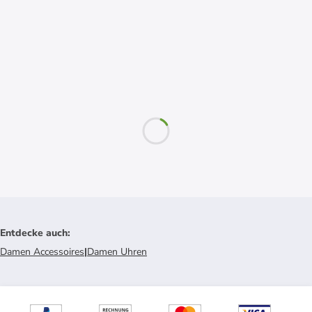
Entdecke auch
:
Damen Accessoires
|
Damen Uhren