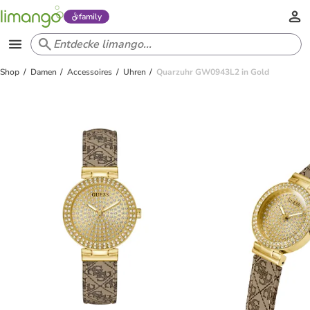
family
Shop
Damen
Accessoires
Uhren
Quarzuhr GW0943L2 in Gold