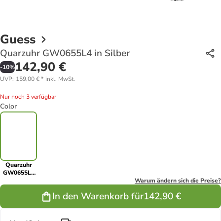
Guess
Quarzuhr GW0655L4 in Silber
142,90 €
-
10
%
UVP
:
159,00 €
*
inkl. MwSt.
Nur noch 3 verfügbar
Color
Quarzuhr
GW0655L4
in Silber
Warum ändern sich die Preise?
In den Warenkorb für
142,90 €