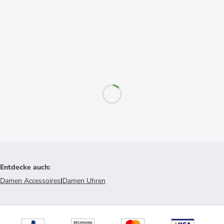
Entdecke auch
:
Damen Accessoires
|
Damen Uhren