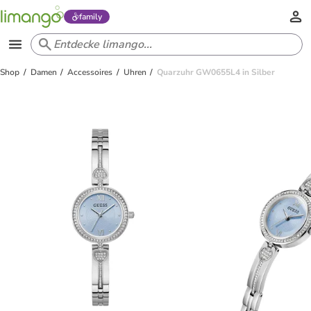
family
Shop
Damen
Accessoires
Uhren
Quarzuhr GW0655L4 in Silber