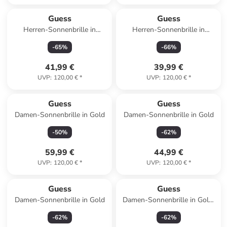
Guess
Guess
Herren-Sonnenbrille in
Herren-Sonnenbrille in
Schwarz
Schwarz
-
65
%
-
66
%
41,99 €
39,99 €
UVP
:
120,00 €
*
UVP
:
120,00 €
*
Guess
Guess
Damen-Sonnenbrille in Gold
Damen-Sonnenbrille in Gold
-
50
%
-
62
%
59,99 €
44,99 €
UVP
:
120,00 €
*
UVP
:
120,00 €
*
Guess
Guess
Damen-Sonnenbrille in Gold
Damen-Sonnenbrille in Gold/
Hellbraun
-
62
%
-
62
%