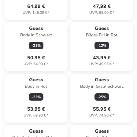
64,99 €
47,99 €
UVP
:
145,00 €
*
UVP
:
85,00 €
*
Guess
Guess
Body in Schwarz
Bügel-BH in Rot
-
21
%
-
12
%
50,95 €
43,95 €
UVP
:
64,90 €
*
UVP
:
49,95 €
*
Guess
Guess
Body in Rot
Body in Grau/ Schwarz
-
22
%
-
25
%
53,95 €
55,95 €
UVP
:
69,90 €
*
UVP
:
74,90 €
*
Guess
Guess