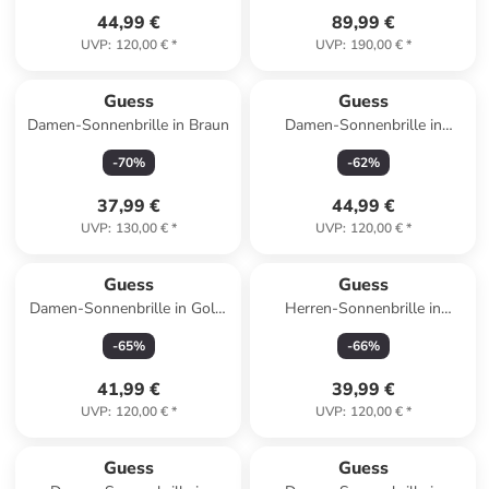
44,99 €
89,99 €
UVP
:
120,00 €
*
UVP
:
190,00 €
*
Guess
Guess
Damen-Sonnenbrille in Braun
Damen-Sonnenbrille in
Schwarz
-
70
%
-
62
%
37,99 €
44,99 €
UVP
:
130,00 €
*
UVP
:
120,00 €
*
Guess
Guess
Damen-Sonnenbrille in Gold/
Herren-Sonnenbrille in
Braun
Anthrazit/ Dunkelblau
-
65
%
-
66
%
41,99 €
39,99 €
UVP
:
120,00 €
*
UVP
:
120,00 €
*
Guess
Guess