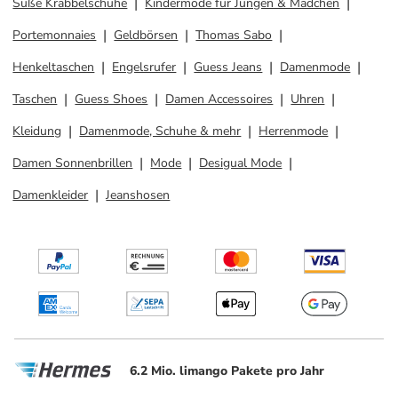
Süße Krabbelschuhe
Kindermode für Jungen & Mädchen
Portemonnaies
Geldbörsen
Thomas Sabo
Henkeltaschen
Engelsrufer
Guess Jeans
Damenmode
Taschen
Guess Shoes
Damen Accessoires
Uhren
Kleidung
Damenmode, Schuhe & mehr
Herrenmode
Damen Sonnenbrillen
Mode
Desigual Mode
Damenkleider
Jeanshosen
6.2 Mio. limango Pakete pro Jahr