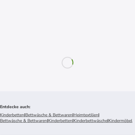
Entdecke auch
:
Kinderbetten
|
Bettwäsche & Bettwaren
|
Heimtextilien
|
Bettwäsche & Bettwaren
|
Kinderbetten
|
Kinderbettwäsche
|
Kindermöbel