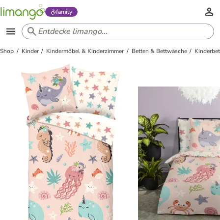
family
Shop
Kinder
Kindermöbel & Kinderzimmer
Betten & Bettwäsche
Kinderbe