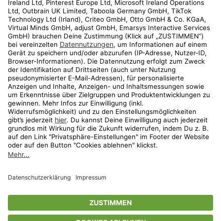
Kundenservice
Shop
Aktionen
Travel
limango.nl
limango.pl
* Streichpreise entsprechen der unverbindlichen Preisempfehlung des
Herstellers. Prozentangaben beziehen sich auf den Streichpreis.