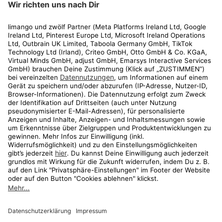
Rechtliches
Kundenservice
Shop
Aktionen
Travel