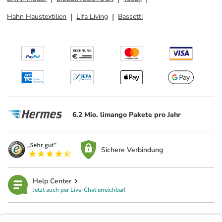
Hahn Haustextilien
Lifa Living
Bassetti
6.2 Mio. limango Pakete pro Jahr
Sichere Verbindung
Help Center
Jetzt auch per Live-Chat erreichbar!
limango