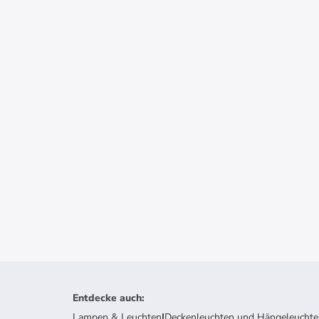
Entdecke auch
:
Lampen & Leuchten
|
Deckenleuchten und Hängeleuchte