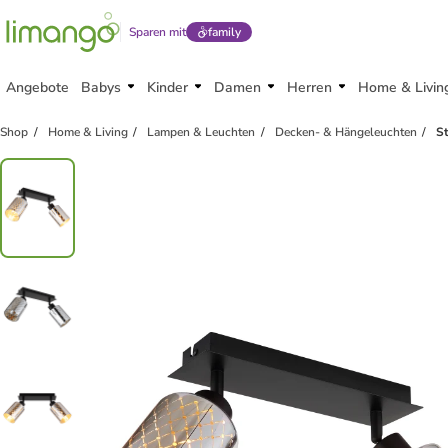
Sparen mit
family
Angebote
Babys
Kinder
Damen
Herren
Home & Livin
Shop
Home & Living
Lampen & Leuchten
Decken- & Hängeleuchten
S