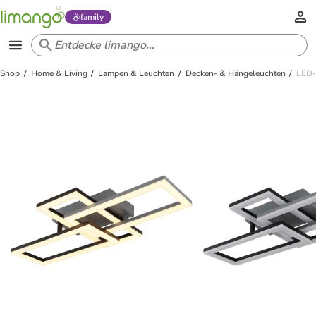
family
Shop
Home & Living
Lampen & Leuchten
Decken- & Hängeleuchten
LED-