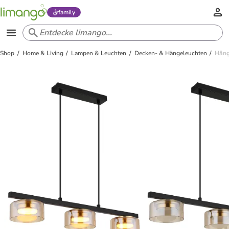
family
Shop
Home & Living
Lampen & Leuchten
Decken- & Hängeleuchten
Häng