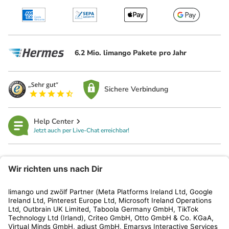
6.2 Mio. limango Pakete pro Jahr
Sichere Verbindung
Help Center
Jetzt auch per Live-Chat erreichbar!
limango
Rechtliches
Kundenservice
Shop