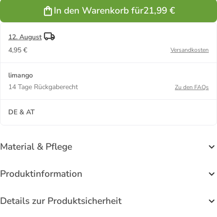
In den Warenkorb für
21,99 €
12. August
4,95 €
Versandkosten
limango
14 Tage Rückgaberecht
Zu den FAQs
DE & AT
Material & Pflege
Produktinformation
Details zur Produktsicherheit