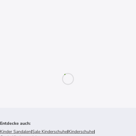
Entdecke auch
:
Kinder Sandalen
|
Sale Kinderschuhe
|
Kinderschuhe
|