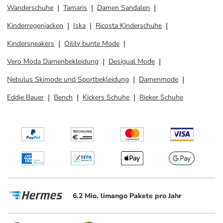
Wanderschuhe
Tamaris
Damen Sandalen
Kinderregenjacken
Iska
Ricosta Kinderschuhe
Kindersneakers
Oilily bunte Mode
Vero Moda Damenbekleidung
Desigual Mode
Nebulus Skimode und Sportbekleidung
Damenmode
Eddie Bauer
Bench
Kickers Schuhe
Rieker Schuhe
6.2 Mio. limango Pakete pro Jahr