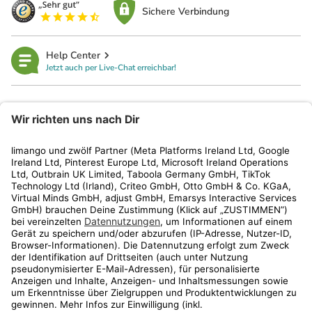
Sichere Verbindung
Help Center
Jetzt auch per Live-Chat erreichbar!
limango
Rechtliches
Kundenservice
Shop
Aktionen
Travel