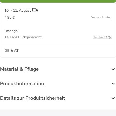
10. - 11. August
4,95 €
Versandkosten
limango
14 Tage Rückgaberecht
Zu den FAQs
DE & AT
Material & Pflege
Produktinformation
Details zur Produktsicherheit