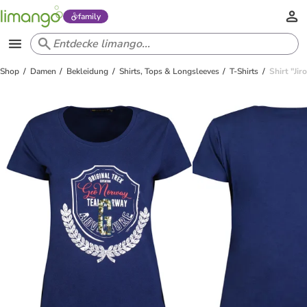
family
Shop
Damen
Bekleidung
Shirts, Tops & Longsleeves
T-Shirts
Shirt "Ji