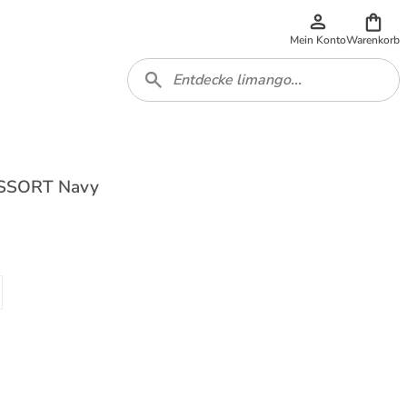
Mein Konto
Warenkorb
 ASSORT Navy