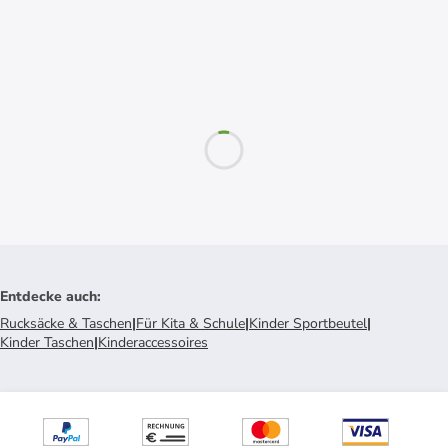
Entdecke auch
:
Rucksäcke & Taschen
|
Für Kita & Schule
|
Kinder Sportbeutel
|
Kinder Taschen
|
Kinderaccessoires